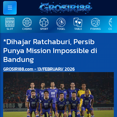
SLOT
CASINO
SPORT
TOGEL
TABLE
FISHING
COCK F
*Dihajar Ratchaburi, Persib
Punya Mission Impossible di
Bandung
GROSIR188.com - 13/FEBRUARI/ 2026